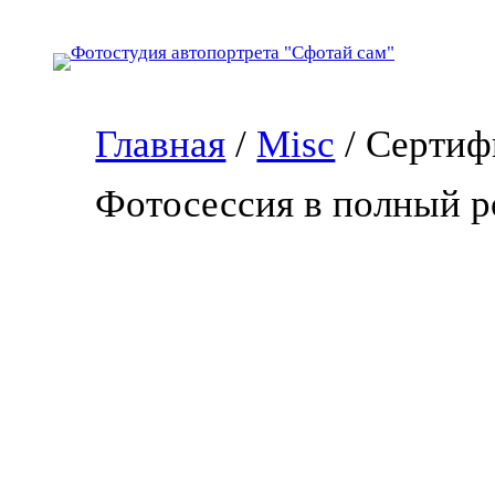
Перейти
к
содержимому
Главная
/
Misc
/ Сертиф
Фотосессия в полный р