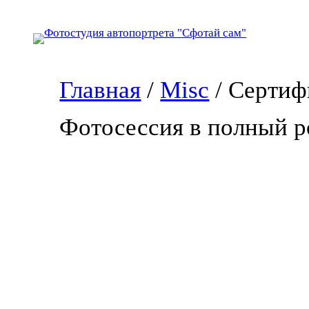
Перейти
к
содержимому
Главная
/
Misc
/ Сертиф
Фотосессия в полный р