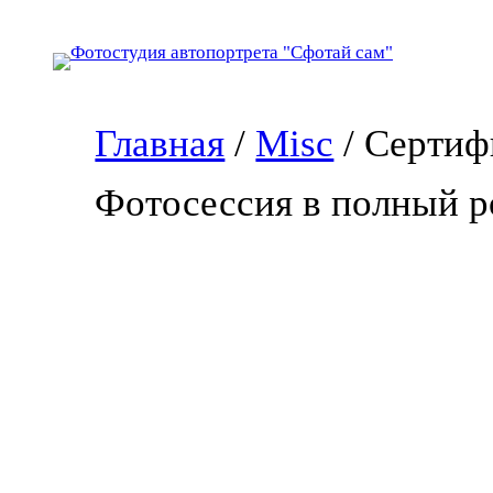
Перейти
к
содержимому
Главная
/
Misc
/ Сертиф
Фотосессия в полный р